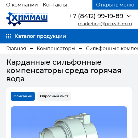
О компании
Контакты
Открыть меню
+7 (8412) 99-19-89
marketing@penzahim.ru
Каталог продукции
Главная
Компенсаторы
Сильфонные компе
Карданные сильфонные
компенсаторы среда горячая
вода
Описание
Опросный лист