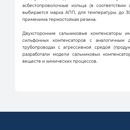
асбестопроволочные кольца (в соответствии 
выбирается марка АПП, для температуры до 300
применима термостойкая резина.
Двухсторонние сальниковые компенсаторы и
сильфонных компенсаторов с аналогичным д
трубопроводах с агрессивной средой (проду
разработали модели сальниковых компенсато
веществ и химических процессов.