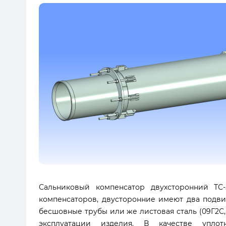
Сальниковый компенсатор двухсторонний ТС-
компенсаторов, двусторонние имеют два подви
бесшовные трубы или же листовая сталь (09Г2С,
эксплуатации изделия. В качестве упло