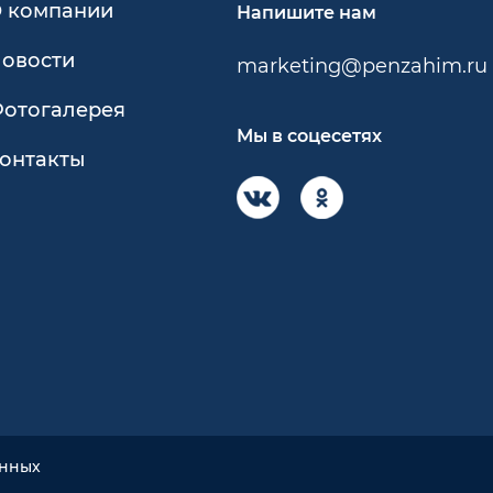
 компании
Напишите нам
овости
marketing@penzahim.ru
отогалерея
Мы в соцесетях
онтакты
анных