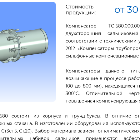
Стоимость
от 30
продукции:
Компенсатор ТС-580.00
двухсторонний сальниковый
соответствии с техническими 
2012 «Компенсаторы трубопро
сильфонные компенсационные ус
Компенсаторы данного тип
возникающие в процессе работ
100 до 800 мм), находящихся 
300°С. Отличительной чер
повышенная компенсирующая с
580 состоит из корпуса и грунд-буксы. В отличие от
жных стакана. В изготовлении оборудования используютс
 Ст3сп5, Ст.20). Выбор материала зависит от климатически
тнительных набивок сальников применяются асбе