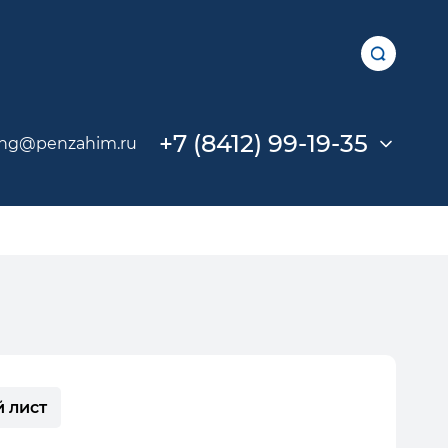
+7 (8412) 99-19-35
ing@penzahim.ru
 лист