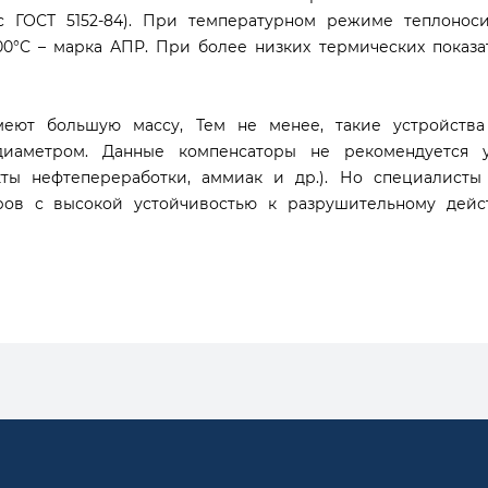
с ГОСТ 5152-84). При температурном режиме теплонос
°С – марка АПР. При более низких термических показате
меют большую массу, Тем не менее, такие устройства
иаметром. Данные компенсаторы не рекомендуется у
кты нефтепереработки, аммиак и др.). Но специалист
ров с высокой устойчивостью к разрушительному дейс